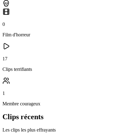
0
Film
d'horreur
17
Clip
s
terrifiants
1
Membre
courageux
Clips récents
Les clips les plus effrayants